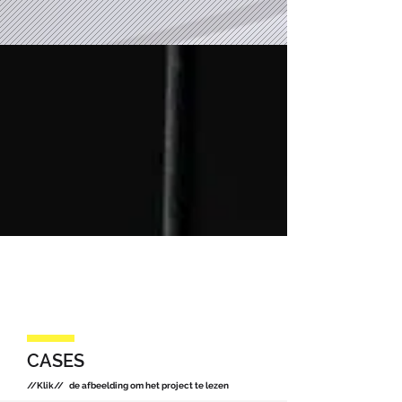
CASES
//Klik// de afbeelding om het project te lezen