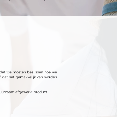
um dat we moeten beslissen hoe we
f dat het gemakkelijk kan worden
n duurzaam afgewerkt product.