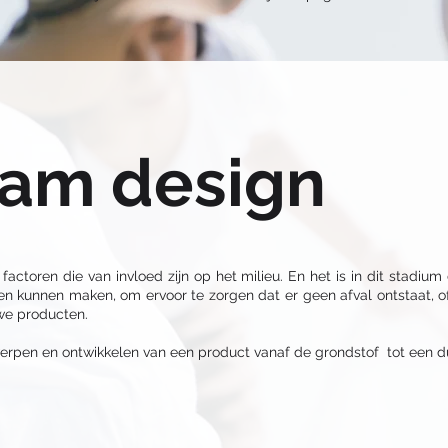
am design
actoren die van invloed zijn op het milieu. En het is in dit stadi
en kunnen maken, om ervoor te zorgen dat er geen afval ontstaat, o
we producten.
ntwerpen en ontwikkelen van een product vanaf de grondstof tot ee