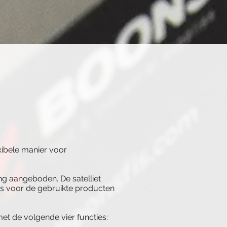
xibele manier voor
ng aangeboden. De satelliet
ns voor de gebruikte producten
et de volgende vier functies: