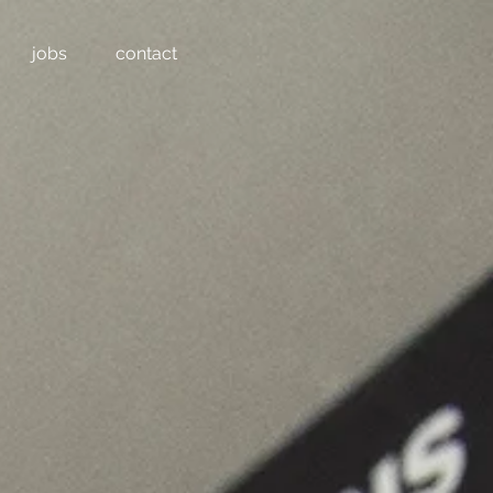
jobs
contact