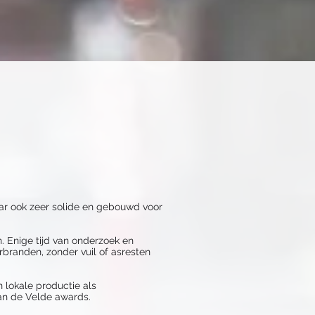
ar ook zeer solide en gebouwd voor
n. Enige tijd van onderzoek en
rbranden, zonder vuil of asresten
 lokale productie als
an de Velde awards.