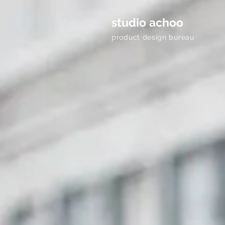
studio achoo
product design bureau