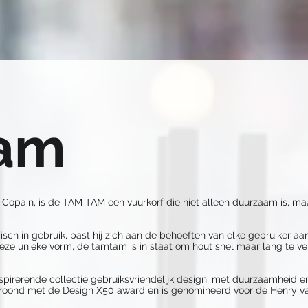
Tam
Copain, is de TAM TAM een vuurkorf die niet alleen duurzaam is, ma
sch in gebruik, past hij zich aan de behoeften van elke gebruiker aa
deze unieke vorm, de tamtam is in staat om hout snel maar lang te ve
pirerende collectie gebruiksvriendelijk design, met duurzaamheid en
roond met de Design X50 award en is genomineerd voor de Henry v