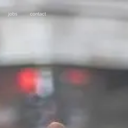
jobs
contact