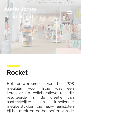
studio achoo
product design bureau
Rocket
Het ontwerpproces van het POS
meubilair voor Trixie was een
iteratieve en collaboratieve reis die
resulteerde in de creatie van
aantrekkelijke en functionele
meubelstukken die nauw aansloten
bij het merk en de behoeften van de