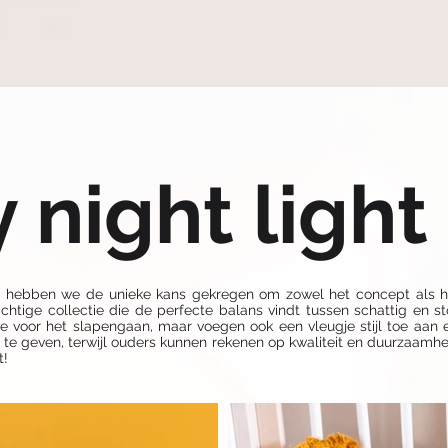
 night light
ie hebben we de unieke kans gekregen om zowel het concept als h
achtige collectie die de perfecte balans vindt tussen schattig en s
tje voor het slapengaan, maar voegen ook een vleugje stijl toe aan 
l te geven, terwijl ouders kunnen rekenen op kwaliteit en duurzaamh
t!