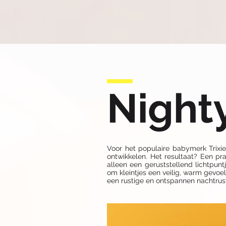
Nighty
Voor het populaire babymerk Trix
ontwikkelen. Het resultaat? Een pr
alleen een geruststellend lichtpun
om kleintjes een veilig, warm gevoe
een rustige en ontspannen nachtrus