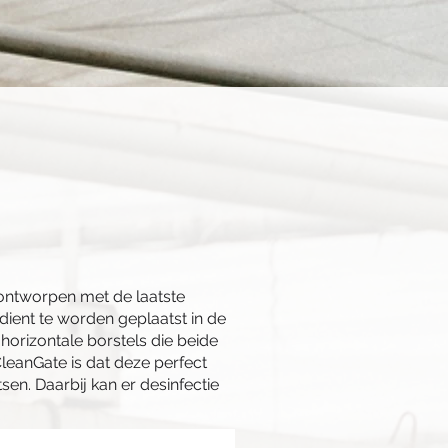
s ontworpen met de laatste
dient te worden geplaatst in de
horizontale borstels die beide
CleanGate is dat deze perfect
sen. Daarbij kan er desinfectie