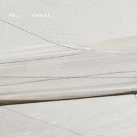
jobs
contact