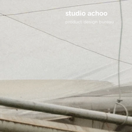
studio achoo
product design bureau