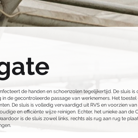
gate
nfecteert de handen en schoenzolen tegelijkertijd. De sluis i
ng in de gecontroleerde passage van werknemers. Het toestel 
en. De sluis is volledig vervaardigd uit RVS en voorzien van 
oudige en efficiënte wijze reinigen. Echter, het unieke aan de 
door is de sluis zowel links, rechts als rug aan rug te plaat
ingen.